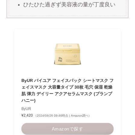
ひたひた過ぎず美容液の量が丁度良い
ByUR バイユア フェイスパック シートマスク フ
ェイスマスク 大容量タイプ 30枚 毛穴 保湿 乾燥
肌 弾力 デイリー アクアセラムマスク (プランプ
ハニー)
ByUR
¥2,420
（2024/08/26 09:46時点 | Amazon調べ）
Amazonで探す