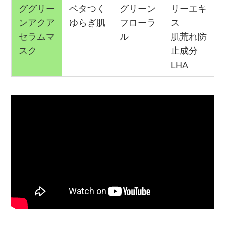
ググリー
ベタつく
グリーン
リーエキ
ンアクア
ゆらぎ肌
フローラ
ス
セラムマ
ル
肌荒れ防
スク
止成分
LHA