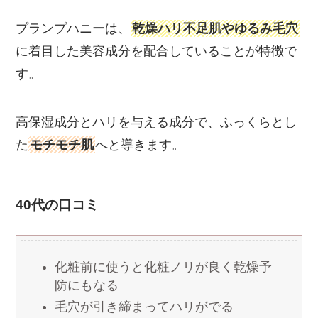
プランプハニーは、
乾燥ハリ不足肌やゆるみ毛穴
に着目した美容成分を配合していることが特徴で
す。
高保湿成分とハリを与える成分で、ふっくらとし
た
モチモチ肌
へと導きます。
40代の口コミ
化粧前に使うと化粧ノリが良く乾燥予
防にもなる
毛穴が引き締まってハリがでる