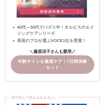
40代～50代でバズり中！オルビスのエイ
ジングケアシリーズ
美容のプロが選ぶVOCE1位を受賞！
＼篠原涼子さんも愛用／
年齢サインを徹底ケア！7日間体験
セット
毎日使えて気分はるるるん♪