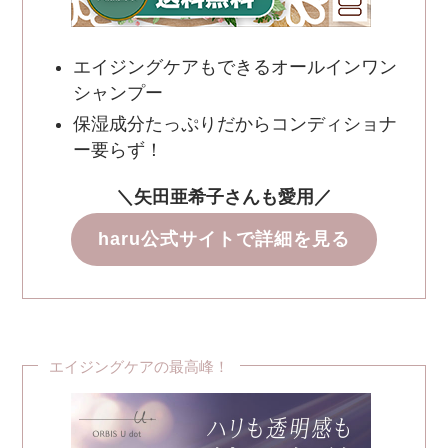
エイジングケアもできるオールインワン
シャンプー
保湿成分たっぷりだからコンディショナ
ー要らず！
＼矢田亜希子さんも愛用／
haru公式サイトで詳細を見る
エイジングケアの最高峰！