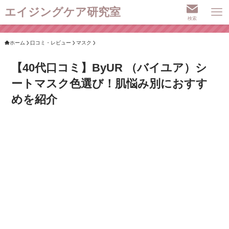
エイジングケア研究室
検索
ホーム
口コミ・レビュー
マスク
【40代口コミ】ByUR （バイユア）シ
ートマスク色選び！肌悩み別におすす
めを紹介