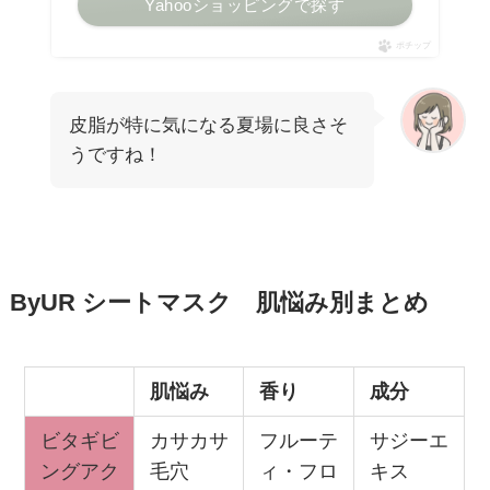
Yahooショッピングで探す
ポチップ
皮脂が特に気になる夏場に良さそ
うですね！
ByUR シートマスク 肌悩み別まとめ
肌悩み
香り
成分
ビタギビ
カサカサ
フルーテ
サジーエ
ングアク
毛穴
ィ・フロ
キス