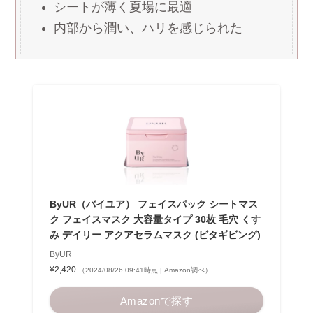
シートが薄く夏場に最適
内部から潤い、ハリを感じられた
ByUR（バイユア） フェイスパック シートマス
ク フェイスマスク 大容量タイプ 30枚 毛穴 くす
み デイリー アクアセラムマスク (ビタギビング)
ByUR
¥2,420
（2024/08/26 09:41時点 | Amazon調べ）
Amazonで探す