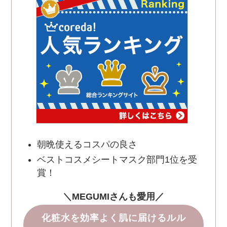
朝晩使えるコスパの良さ
ベストコスメシートマスク部門1位を受
賞！
＼MEGUMIさんも愛用／
化粧水を効率よく肌に届けるルル