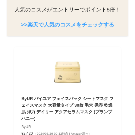
人気のコスメがエントリーでポイント5倍！
>>楽天で人気のコスメをチェックする
ByUR バイユア フェイスパック シートマスク フ
ェイスマスク 大容量タイプ 30枚 毛穴 保湿 乾燥
肌 弾力 デイリー アクアセラムマスク (プランプ
ハニー)
ByUR
¥2,420
（2024/08/26 09:32時点 | Amazon調べ）