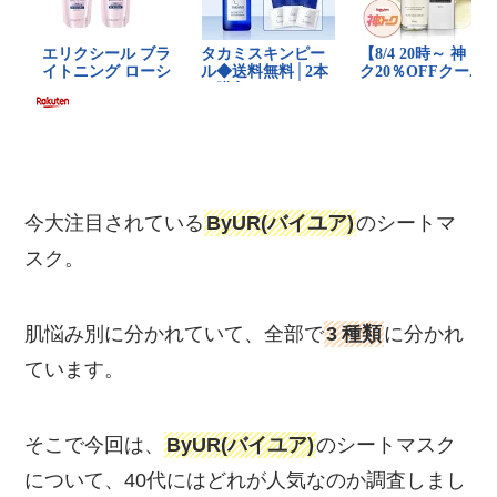
今大注目されている
ByUR(バイユア)
のシートマ
スク。
肌悩み別に分かれていて、全部で
3
種類
に分かれ
ています。
そこで今回は、
ByUR(バイユア)
のシートマスク
について、40代にはどれが人気なのか調査しまし