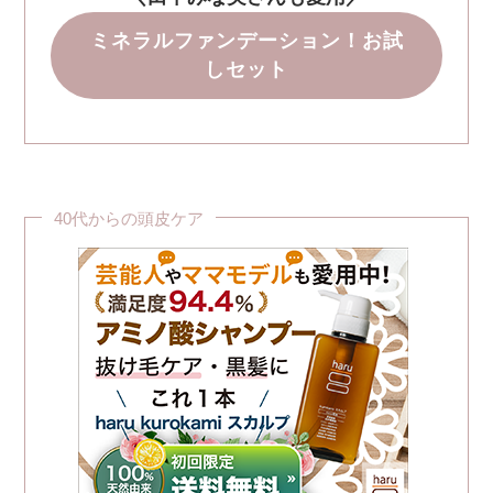
ミネラルファンデーション！お試
しセット
40代からの頭皮ケア