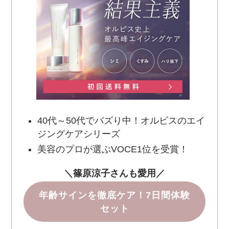
40代～50代でバズり中！オルビスのエイ
ジングケアシリーズ
美容のプロが選ぶVOCE1位を受賞！
＼篠原涼子さんも愛用／
年齢サインを徹底ケア！7日間体験
セット