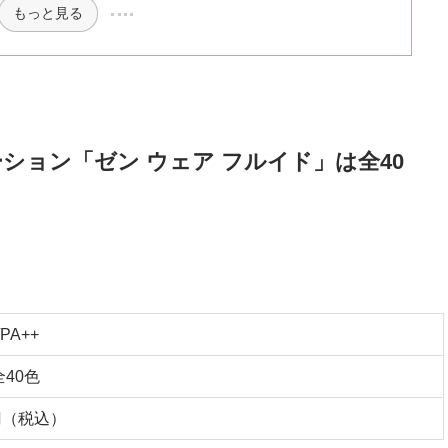
もっと見る
ョン「ゼン ウェア フルイド」は全40
/PA++
全40色
0円（税込）