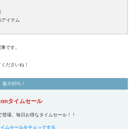
方
のアイテム
記事です。
てくださいね！
最大65%！
zonタイムセール
で登場。毎日お得なタイムセール！！
nタイムセールをチェックする