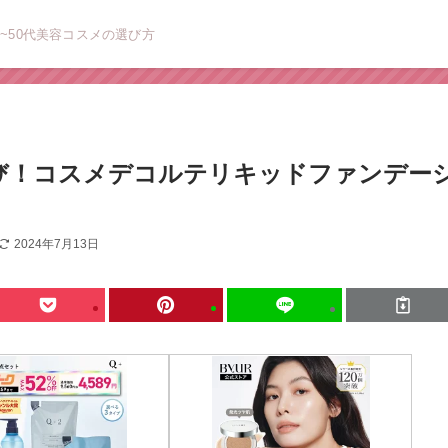
~50代美容コスメの選び方
び！コスメデコルテリキッドファンデー
2024年7月13日