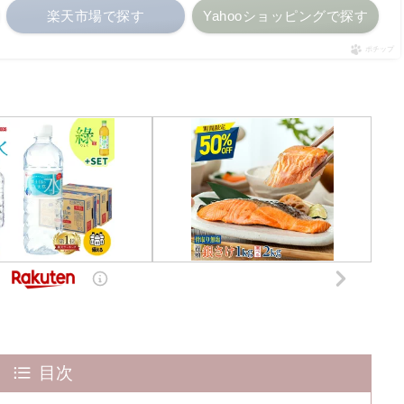
楽天市場で探す
Yahooショッピングで探す
ポチップ
目次