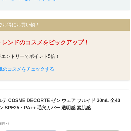
でお得にお買い物！
るトレンドのコスメをピックアップ！
がエントリーでポイント5倍！
人気のコスメをチェックする
OSME DECORTE ゼン ウェア フルイド 30mL 全40
SPF25・PA++ 毛穴カバー 透明感 素肌感
天市場調べ）