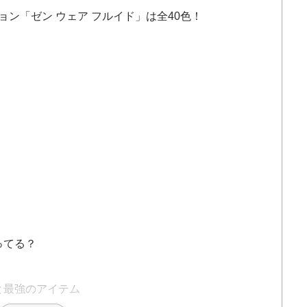
ョン「ゼン ウェア フルイド」は全40色！
ってる？
と最強のアイテム