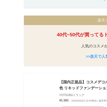
楽天
40代~50代が買って
人気のコスメ
>>楽天で
【国内正規品】コスメデコルテ C
色 リキッドファンデーション 
YOTSUBAドラッグ
¥5,980
（2024/03/23 22:01時点 | 楽