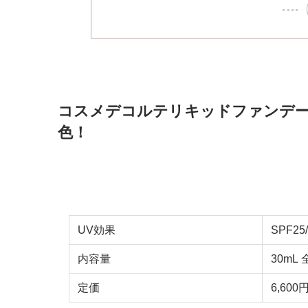
コスメデコルテリキッドファンデーシ
色！
UV効果
SPF25
内容量
30mL 
定価
6,60