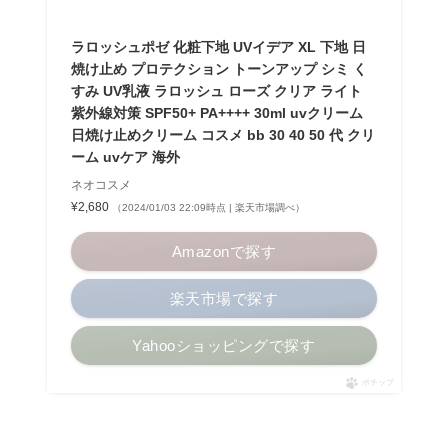
ラロッシュポゼ 化粧下地 UVイデア XL 下地 日
焼け止め プロテクション トーンアップ シミ く
すみ UV乳液 ラロッシュ ローズ クリア ライト
紫外線対策 SPF50+ PA++++ 30ml uvクリーム
日焼け止めクリーム コスメ bb 30 40 50 代 クリ
ーム uvケア 海外
ネオコスメ
¥2,680
（2024/01/03 22:09時点 | 楽天市場調べ）
Amazonで探す
楽天市場で探す
Yahooショッピングで探す
ポチップ