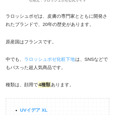
引用元：ラロッシュポゼ公式サイト
ラロッシュポゼは、皮膚の専門家とともに開発さ
れたブランドで、20年の歴史があります。
原産国はフランスです。
中でも、
ラロッシュポゼ化粧下地
は、SNSなどで
もバスった超人気商品です。
種類は、顔用で
4種類
あります。
UVイデア XL