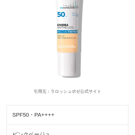
引用元：ラロッシュポゼ公式サイト
SPF50・PA++++
ピンクベージュ