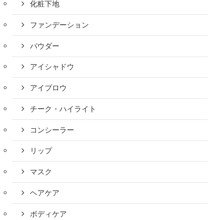
化粧下地
ファンデーション
パウダー
アイシャドウ
アイブロウ
チーク・ハイライト
コンシーラー
リップ
マスク
ヘアケア
ボディケア