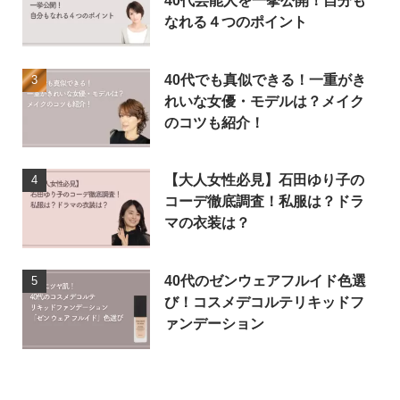
なれる４つのポイント
40代でも真似できる！一重がき
れいな女優・モデルは？メイク
のコツも紹介！
【大人女性必見】石田ゆり子の
コーデ徹底調査！私服は？ドラ
マの衣装は？
40代のゼンウェアフルイド色選
び！コスメデコルテリキッドフ
ァンデーション