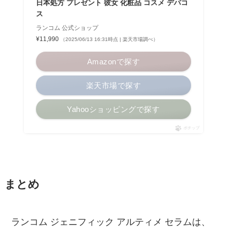
日本処方 プレゼント 彼女 化粧品 コスメ デパコ
ス
ランコム 公式ショップ
¥11,990
（2025/06/13 16:31時点 | 楽天市場調べ）
Amazonで探す
楽天市場で探す
Yahooショッピングで探す
ポチップ
まとめ
ランコム ジェニフィック アルティメ セラムは、