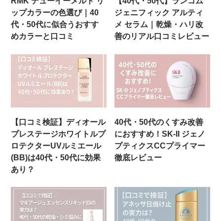
RMK デューイーメルト リ
【40代・50代】ランコム
ップカラーの色選び｜40
ジェニフィック アルティ
代・50代に似合うおすす
メ セラム｜乾燥・ハリ改
めカラーと口コミ
善のリアル口コミレビュー
【口コミ検証】ディオール
40代・50代のくすみ改善
プレステージホワイトルプ
におすすめ！SK‑II ジェノ
ロテクターUVルミエール
プティクスCCプライマー
(BB)は40代・50代に効果
徹底レビュー
あり？