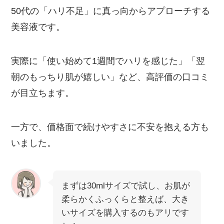
50代の「ハリ不足」に真っ向からアプローチする
美容液です。
実際に「使い始めて1週間でハリを感じた」「翌
朝のもっちり肌が嬉しい」など、高評価の口コミ
が目立ちます。
一方で、価格面で続けやすさに不安を抱える方も
いました。
まずは30mlサイズで試し、お肌が
柔らかくふっくらと整えば、大き
いサイズを購入するのもアリです