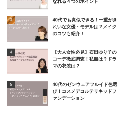
なれる４つのポイント
40代でも真似できる！一重がき
れいな女優・モデルは？メイク
のコツも紹介！
【大人女性必見】石田ゆり子の
コーデ徹底調査！私服は？ドラ
マの衣装は？
40代のゼンウェアフルイド色選
び！コスメデコルテリキッドフ
ァンデーション