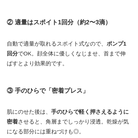
② 適量はスポイト1回分（約2〜3滴）
自動で適量が取れるスポイト式なので、
ポンプ1
回分
でOK。顔全体に優しくなじませ、首まで伸
ばすとより効果的です。
③ 手のひらで「密着プレス」
肌にのせた後は、
手のひらで軽く押さえるように
密着
させると、角層までしっかり浸透。乾燥が気
になる部分には重ねづけも◎。