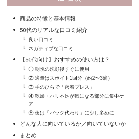
商品の特徴と基本情報
50代のリアルな口コミ紹介
良い口コミ
ネガティブな口コミ
【50代向け】おすすめの使い方は？
① 朝晩の洗顔後すぐに使用
② 適量はスポイト1回分（約2〜3滴）
③ 手のひらで「密着プレス」
④ 乾燥・ハリ不足が気になる部分に集中ケ
ア
⑤ 夜は「パック代わり」に少し多めに
どんな人に向いているか／向いていないか
まとめ