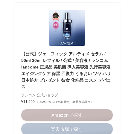
【公式】ジェニフィック アルティメ セラム /
50ml 30ml レフィル / 公式 / 美容液 / ランコム
lancome 正規品 美肌菌 導入美容液 先行美容液
エイジングケア 保湿 回復力 うるおい ツヤ ハリ
日本処方 プレゼント 彼女 化粧品 コスメ デパコ
ス
ランコム 公式ショップ
¥11,990
（2025/06/13 16:31時点 | 楽天市場調べ）
Amazonで探す
楽天市場で探す