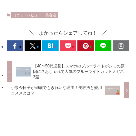
口コミ・レビュー
美容液
よかったらシェアしてね！
【40〜50代必見】スマホのブルーライトがシミの原
因に？おしゃれで人気のブルーライトカットメガネ
3選
小泉今日子が59歳でもきれいな理由！美容法と愛用
コスメとは？