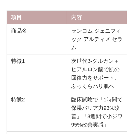
項目
内容
商品名
ランコム ジェニフィ
ック アルティメ セラ
ム
特徴1
次世代β‑グルカン＋
ヒアルロン酸で肌の
回復力をサポート、
ふっくらハリ肌へ
特徴2
臨床試験で「1時間で
保湿バリア力93%改
善」「8週間で小ジワ
95%改善実感」