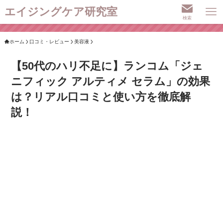
エイジングケア研究室
検索
ホーム
口コミ・レビュー
美容液
【50代のハリ不足に】ランコム「ジェ
ニフィック アルティメ セラム」の効果
は？リアル口コミと使い方を徹底解
説！