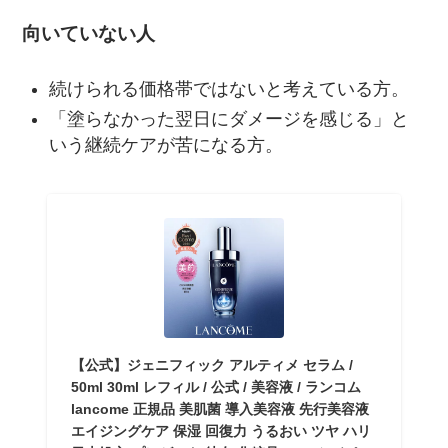
向いていない人
続けられる価格帯ではないと考えている方。
「塗らなかった翌日にダメージを感じる」と
いう継続ケアが苦になる方。
【公式】ジェニフィック アルティメ セラム /
50ml 30ml レフィル / 公式 / 美容液 / ランコム
lancome 正規品 美肌菌 導入美容液 先行美容液
エイジングケア 保湿 回復力 うるおい ツヤ ハリ