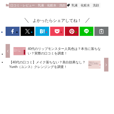
口コミ・レビュー
乳液
化粧水
洗顔
乳液
化粧水
洗顔
よかったらシェアしてね！
40代のリップモンスター人気色は？本当に落ちな
い？実際の口コミを調査！
【40代の口コミ】メイク落ちない？美白効果なし？
Yunth（ユンス）クレンジングを調査！