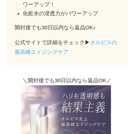
ワーアップ！
化粧水の浸透力がパワーアップ
開封後でも30日以内なら返品OK♪
公式サイトで詳細をチェック▶︎
オルビスの
最高峰エイジングケア
＼開封後でも30日以内なら返品OK／