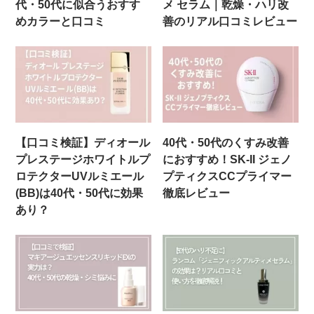
代・50代に似合うおすす
メ セラム｜乾燥・ハリ改
めカラーと口コミ
善のリアル口コミレビュー
【口コミ検証】ディオール
40代・50代のくすみ改善
プレステージホワイトルプ
におすすめ！SK‑II ジェノ
ロテクターUVルミエール
プティクスCCプライマー
(BB)は40代・50代に効果
徹底レビュー
あり？