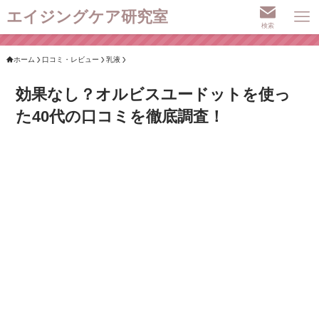
エイジングケア研究室
検索
ホーム
口コミ・レビュー
乳液
効果なし？オルビスユードットを使っ
た40代の口コミを徹底調査！