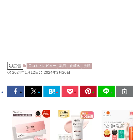
広告
口コミ・レビュー
乳液
化粧水
洗顔
2024年1月12日
2024年3月20日