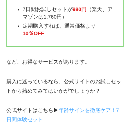
7日間お試しセットが
980円
（楽天、ア
マゾンは1,760円）
定期購入すれば、通常価格より
10％OFF
など、お得なサービスがあります。
購入に迷っているなら、公式サイトのお試しセッ
トから始めてみてはいかがでしょうか？
公式サイトはこちら▶︎
年齢サインを徹底ケア！7
日間体験セット