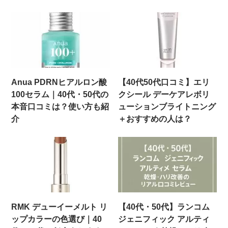
Anua PDRNヒアルロン酸
【40代50代口コミ】エリ
100セラム｜40代・50代の
クシール デーケアレボリ
本音口コミは？使い方も紹
ューションブライトニング
介
＋おすすめの人は？
RMK デューイーメルト リ
【40代・50代】ランコム
ップカラーの色選び｜40
ジェニフィック アルティ